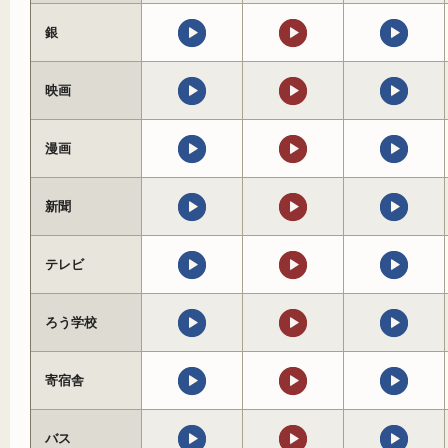
銀
映画
漫画
新聞
テレビ
ろう学校
寄宿舎
バス