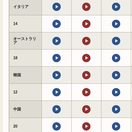
イタリア
14
オーストラリ
ア
18
韓国
12
中国
20