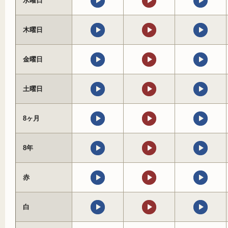
水曜日
木曜日
金曜日
土曜日
8ヶ月
8年
赤
白