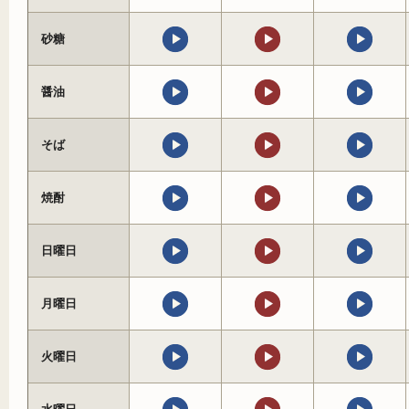
砂糖
醤油
そば
焼酎
日曜日
月曜日
火曜日