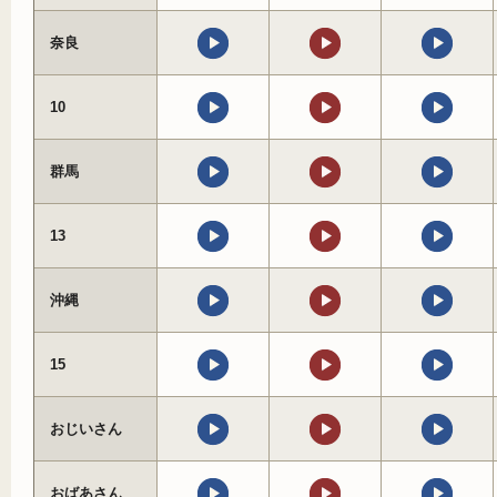
奈良
10
群馬
13
沖縄
15
おじいさん
おばあさん