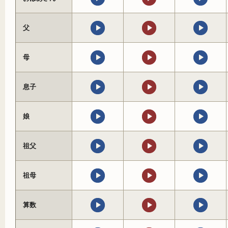
父
母
息子
娘
祖父
祖母
算数