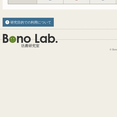
研究目的での利用について
坊農研究室
© Bono