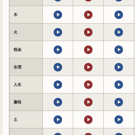
木
火
税金
生理
人生
趣味
土