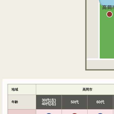
地域
高岡市
30代(左)
年齢
50代
60代
40代(右)