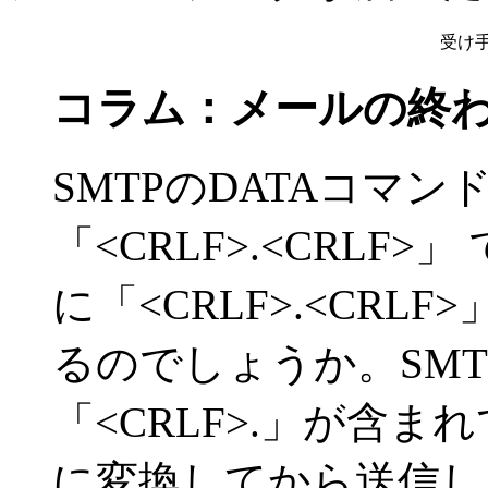
受け手
コラム：メールの終
SMTPのDATAコマ
「<CRLF>.<CRLF
に「<CRLF>.<CRL
るのでしょうか。SM
「<CRLF>.」が含まれ
に変換してから送信し