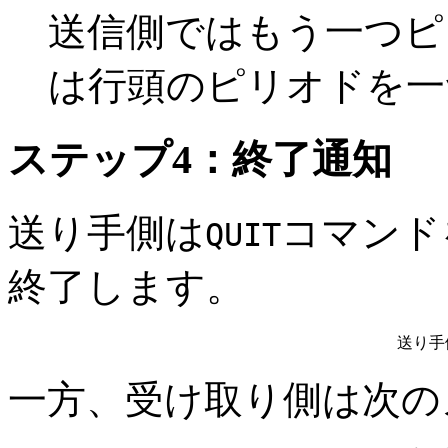
送信側ではもう一つピ
は行頭のピリオドを一
ステップ4：終了通知
送り手側は
コマンド
QUIT
終了します。
送り手
一方、受け取り側は次の