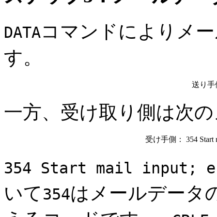
コマンドによりメー
DATA
す。
送り手
一方、受け取り側は次の
受け手側：
354 Start
354 Start mail input; e
いて
はメールデータ
354