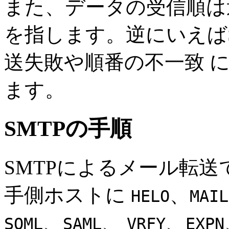
また、データの受信順は
を指します。逆にいえば
送失敗や順番の不一致 
ます。
SMTPの手順
SMTPによるメール転
手側ホストに
、
HELO
MAIL
、
、
、
SOML
SAML
VRFY
EXPN