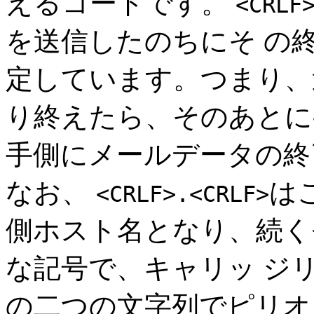
えるコードです。
<CRLF
を送信したのちにそ の
定しています。つまり、
り終えたら、そのあとに
手側にメールデータの終
なお、
は
<CRLF>.<CRLF>
側ホスト名となり、続く<
な記号で、キャリッ ジ
の二つの文字列でピリオ