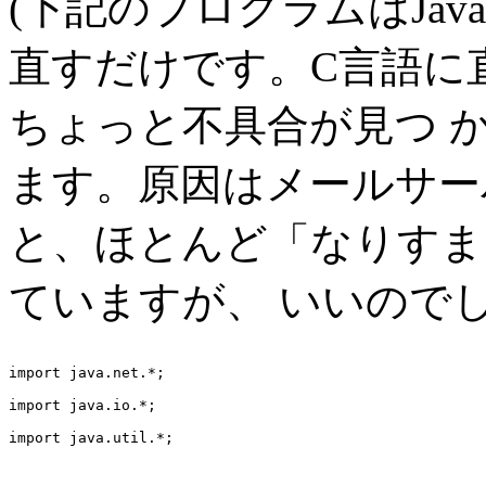
(下記のプログラムはJa
直すだけです。C言語に
ちょっと不具合が見つ 
ます。原因はメールサー
と、ほとんど「なりすま
ていますが、 いいのでし
import java.net.*;

import java.io.*;

import java.util.*;
