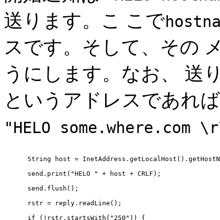
送ります。こ こで
hostn
スです。そして、その メッ
うにします。なお、 送り手側
というアドレスであれば
"HELO some.where.com \r
      String host = InetAddress.getLocalHost().getHostN
      send.print("HELO " + host + CRLF);

      send.flush();

      rstr = reply.readLine();

      if (!rstr.startsWith("250")) {
