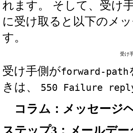
れます。 そして、受け
に受け取ると以下のメッ
す。
受け手
受け手側が
forward-path
きは、
550 Failure repl
コラム：メッセージ
ステップ3：メールデー