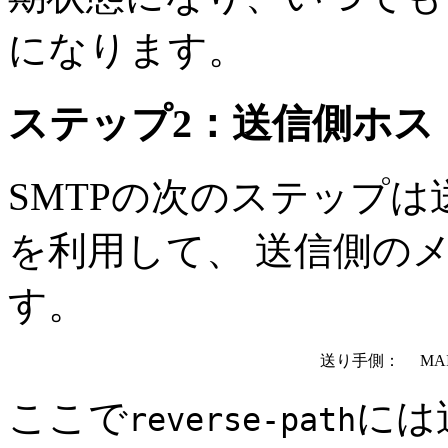
になります。
ステップ2：送信側ホス
SMTPの次のステップは
を利用して、 送信側の
す。
送り手側：
MAIL 
ここで
には
reverse-path