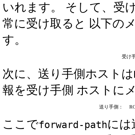
いれます。 そして、受
常に受け取ると 以下の
す。
受け手
次に、送り手側ホストは
報を受け手側 ホストに
送り手側：
RCPT
ここで
には
forward-path