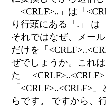
「<CRLF>..」は「<
り行頭にある「.」 は
それではなぜ、メール中の 
だけを「<CRLF>..<
ぜでしょうか。これは
た 「<CRLF>..<C
「<CRLF>..<CRL
らです。 ですから、