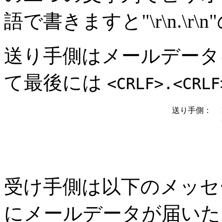
語で書きますと"\r\n.\r
送り手側はメールデータ
て最後には
<CRLF>.<CRLF
送り手側：
Fr
t
そ
受け手側は以下のメッセ
にメールデータが届いた