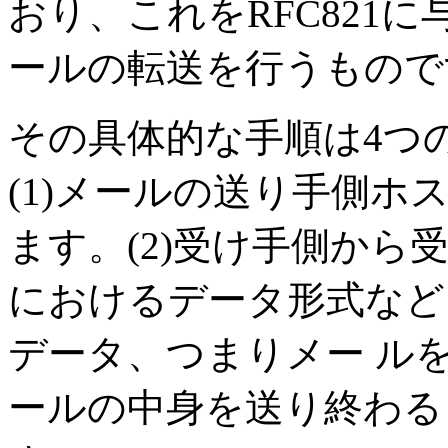
おり、これをRFC821
ールの転送を行うもので
その具体的な手順は4つ
(1)メールの送り手側ホ
ます。(2)受け手側から
におけるデータ形式など
データ、つまりメー ルを
ールの中身を送り終わる