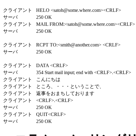
クライアント
HELO <satoh@some.where.com><CRLF>
サーバ
250 OK
クライアント
MAIL FROM:<satoh@some.where.com><CRLF>
サーバ
250 OK
クライアント
RCPT TO:<smith@another.com> <CRLF>
サーバ
250 OK
クライアント
DATA <CRLF>
サーバ
354 Start mail input; end with <CRLF>.<CRLF>
クライアント
こんにちは
クライアント
ところ、・・・ということで、
クライアント
返事をおまちしております
クライアント
<CRLF>.<CRLF>
サーバ
250 OK
クライアント
QUIT<CRLF>
サーバ
250 OK