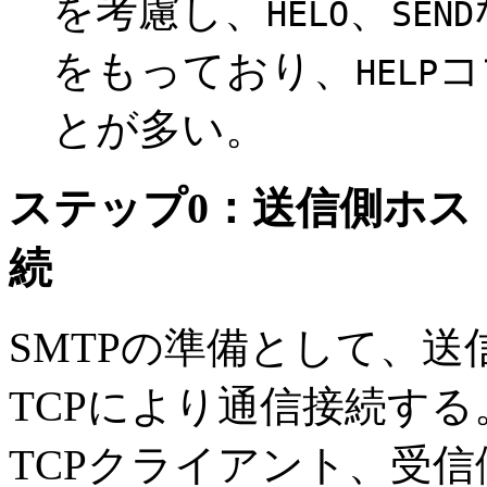
を考慮し、
、
HELO
SEND
をもっており、
コ
HELP
とが多い。
ステップ0：送信側ホス
続
SMTPの準備として、
TCPにより通信接続する
TCPクライアント、受信