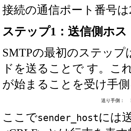
接続の通信ポート番号は
ステップ1：送信側ホス
SMTPの最初のステッ
ドを送ることで す。これ
が始まることを受け手側
送り手側：
HE
ここで
には
sender_host