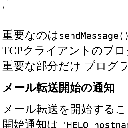
}

重要なのは
sendMessage(
TCPクライアントのプ
重要な部分だけ プログ
メール転送開始の通知
メール転送を開始するこ
開始通知は
"HELO hostna