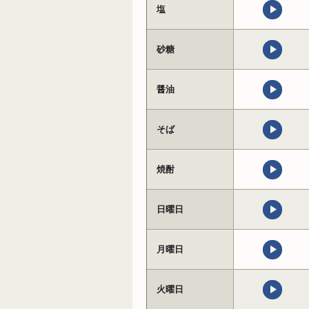
塩
砂糖
醤油
そば
焼酎
日曜日
月曜日
火曜日