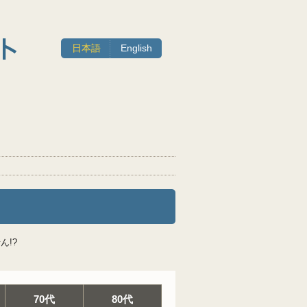
日本語
English
ん!?
70代
80代