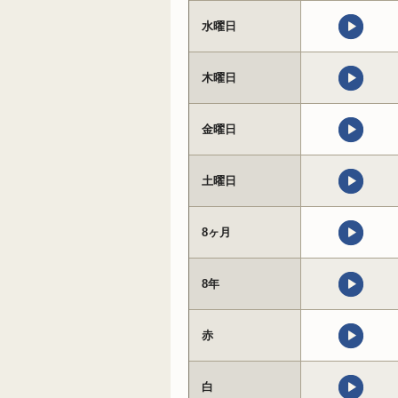
水曜日
木曜日
金曜日
土曜日
8ヶ月
8年
赤
白