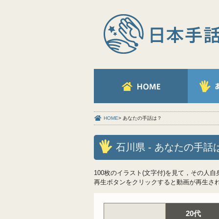
HOME
> あなたの手話は？
石川県 - あなたの手話
100枚のイラスト(文字付)を見て，その人
再生ボタンをクリックすると動画が再生さ
20代