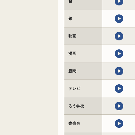
金
銀
映画
漫画
新聞
テレビ
ろう学校
寄宿舎