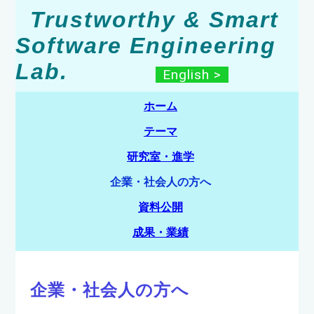
Trustworthy & Smart
Software Engineering
Lab.
English >
ホーム
テーマ
研究室・進学
企業・社会人の方へ
資料公開
成果・業績
企業・社会人の方へ