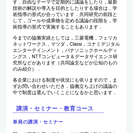
す．自由なテーマで定期的に議論をしたり，最新
技術の解説や導入を目的としたりする場合は，学
術指導の形式が合っています．共同研究の前段と
して，ゴールや成果物を定める議論の段階を，学
術指導の形式で実施することもあります．
今までの協働実績としては，三菱電機，フェリカ
ネットワークス，マツダ，Classi，コナミデジタル
エンターテインメント，パナソニックホールディ
ングス，NTTコンピュータ＆データサイエンス研
究所などがあります（共同論文などが公知のもの
のみ紹介）．
各企業における制度や状況にも依りますので，ま
ずお問い合わせいただき，協働立ち上げの議論の
中で制度は選んでいくことになるかと思います．
講演・セミナー・教育コース
単発の講演・セミナー