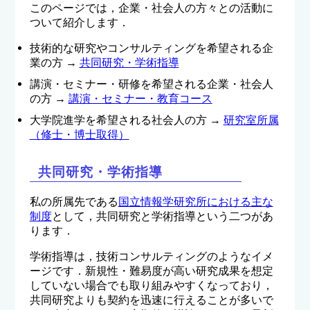
このページでは，企業・社会人の方々との活動に
ついて紹介します．
技術的な研究やコンサルティングを希望される企
業の方 →
共同研究・学術指導
講演・セミナー・研修を希望される企業・社会人
の方 →
講演・セミナー・教育コース
大学院進学を希望される社会人の方 →
研究室所属
（修士・博士取得）
共同研究・学術指導
私の所属先である
国立情報学研究所における主な
制度
として，共同研究と学術指導という二つがあ
ります．
学術指導は，技術コンサルティングのようなイメ
ージです．新規性・難易度が高い研究成果を想定
していない場合でも取り組みやすくなっており，
共同研究よりも契約を迅速に行えることが多いで