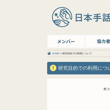
HOME
> 研究目的での利用について
研究目的での利用につ
本コ