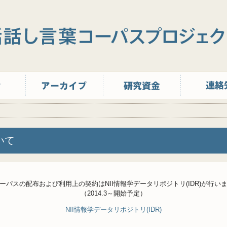
いて
ーパスの配布および利用上の契約はNII情報学データリポジトリ(IDR)が行い
（2014.3～開始予定）
NII情報学データリポジトリ(IDR)