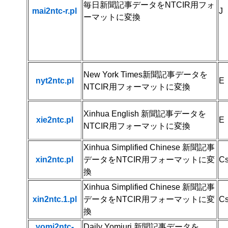
毎日新聞記事データをNTCIR用フォ
mai2ntc-r.pl
J
ーマットに変換
New York Times新聞記事データを
nyt2ntc.pl
E
NTCIR用フォーマットに変換
Xinhua English 新聞記事データを
xie2ntc.pl
E
NTCIR用フォーマットに変換
Xinhua Simplified Chinese 新聞記事
xin2ntc.pl
データをNTCIR用フォーマットに変
C
換
Xinhua Simplified Chinese 新聞記事
xin2ntc.1.pl
データをNTCIR用フォーマットに変
C
換
yomi2ntc-
Daily Yomiuri 新聞記事データを