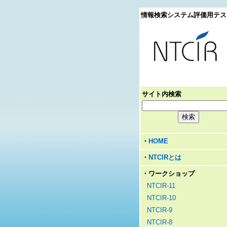
情報検索システム評価用テス
サイト内検索
・
HOME
・
NTCIRとは
・ワークショップ
NTCIR-11
NTCIR-10
NTCIR-9
NTCIR-8