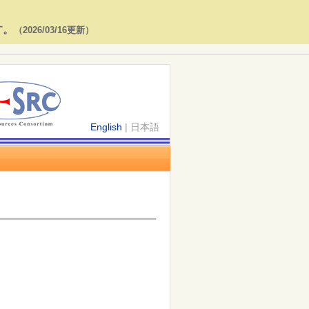
す。
（2026/03/16更新）
English
| 日本語