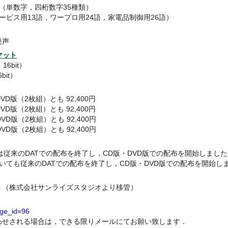
 （単数字，四桁数字35種類）
サービス用13語，ワープロ用24語，家電品制御用26語）
発声
マット
16bit）
bit）
VD版（2枚組）とも 92,400円
VD版（2枚組）とも 92,400円
VD版（2枚組）とも 92,400円
VD版（2枚組）とも 92,400円
トは従来のDATでの配布を終了し，CD版・DVD版での配布を開始しまし
ついても従来のDATでの配布を終了し，CD版・DVD版での配布を開始し
ト（株式会社サンライズスタジオより移管）
page_id=96
わせされる場合は，できる限りメールにてお願い致します．