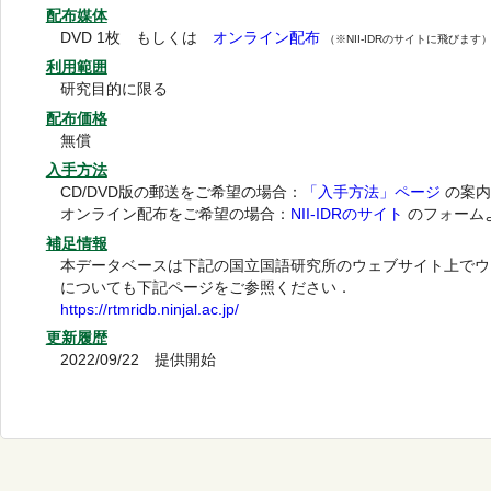
配布媒体
DVD 1枚 もしくは
オンライン配布
（※NII-IDRのサイトに飛びます
利用範囲
研究目的に限る
配布価格
無償
入手方法
CD/DVD版の郵送をご希望の場合：
「入手方法」ページ
の案内
オンライン配布をご希望の場合：
NII-IDRのサイト
のフォーム
補足情報
本データベースは下記の国立国語研究所のウェブサイト上でウ
についても下記ページをご参照ください．
https://rtmridb.ninjal.ac.jp/
更新履歴
2022/09/22 提供開始