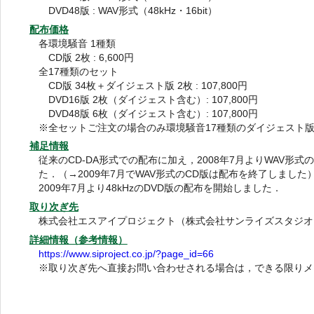
DVD48版 : WAV形式（48kHz・16bit）
配布価格
各環境騒音 1種類
CD版 2枚 : 6,600円
全17種類のセット
CD版 34枚＋ダイジェスト版 2枚 : 107,800円
DVD16版 2枚（ダイジェスト含む）: 107,800円
DVD48版 6枚（ダイジェスト含む）: 107,800円
※全セットご注文の場合のみ環境騒音17種類のダイジェスト
補足情報
従来のCD-DA形式での配布に加え，2008年7月よりWAV形式
た．（→2009年7月でWAV形式のCD版は配布を終了しました
2009年7月より48kHzのDVD版の配布を開始しました．
取り次ぎ先
株式会社エスアイプロジェクト（株式会社サンライズスタジオ
詳細情報（参考情報）
https://www.siproject.co.jp/?page_id=66
※取り次ぎ先へ直接お問い合わせされる場合は，できる限りメ