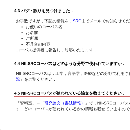
4.3 バグ・誤りを見つけました．
お手数ですが，下記の情報を，
SRC
までメールでお知らせく
お使いのコーパス名
お名前
ご所属
不具合の内容
コーパス提供者に報告し，対応いたします．
4.4 NII-SRCコーパスはどのような分野で使われていますか．
NII-SRCコーパスは，工学，言語学，医療などの分野で利用
況
」をご覧ください．
4.5 NII-SRCコーパスが使われている論文を教えてください．
「資料室」→「
研究論文（書誌情報）
」で，NII-SRCコー
す．どのコーパスが使われているかの情報も載せていますので