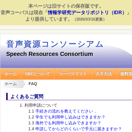
本ページは旧サイトの保存版です。
音声コーパスは現在「
情報学研究データリポジトリ（IDR）
」
より提供しています。
（2026/03/16更新）
音声資源コンソーシアム
Speech Resources Consortium
ホーム
SRCについて
コーパスリスト
入手方法
資料
ホーム
FAQ
よくあるご質問
利用申請について
1.1
手続きの流れを教えてください．
1.2
学生でも利用申し込みはできますか？
1.3
海外でも利用申し込みできますか？
1.4
申請してからどのくらいで手元に届きますか？