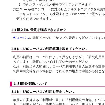
できたファイルはメモ帳で開くことができます．
方法２ — 各種エンコードに対応したテキストエディタを利用
「テキストエディタ」で検索すると，Windows上で動作
ディタが見つかります．
2.4 購入前に音質を確認できますか？
各コーパス
の詳細ページに「サンプル音声」を置いていますの
2.5 NII-SRCコーパスの利用範囲を教えてください．
利用の範囲は，コーパスによって異なりますが，「研究利用目
っています．詳細についてはお問い合わせください．
なお，利用場所の範囲は，コーパス利用申請者の所属する部署
で共同研究等を行う場合は，それぞれの場所で申請が必要とな
3. 利用者情報について
3.1 NII-SRCコーパスの利用を停止したい．
年度末に実施する「利用報告書」に「利用継続の有無」につい
上，ご提出ください．詳細な手続きについて，折り返しご連絡