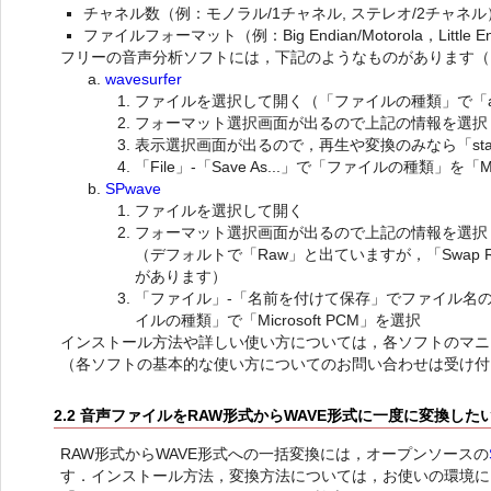
チャネル数（例：モノラル/1チャネル, ステレオ/2チャネル
ファイルフォーマット（例：Big Endian/Motorola，Little Endi
フリーの音声分析ソフトには，下記のようなものがあります（
wavesurfer
ファイルを選択して開く（「ファイルの種類」で「all
フォーマット選択画面が出るので上記の情報を選択
表示選択画面が出るので，再生や変換のみなら「stan
「File」-「Save As...」で「ファイルの種類」を「MS 
SPwave
ファイルを選択して開く
フォーマット選択画面が出るので上記の情報を選択
（デフォルトで「Raw」と出ていますが，「Swap Ra
があります）
「ファイル」-「名前を付けて保存」でファイル名の拡
イルの種類」で「Microsoft PCM」を選択
インストール方法や詳しい使い方については，各ソフトのマニ
（各ソフトの基本的な使い方についてのお問い合わせは受け付
2.2 音声ファイルをRAW形式からWAVE形式に一度に変換した
RAW形式からWAVE形式への一括変換には，オープンソースの
す．インストール方法，変換方法については，お使いの環境に