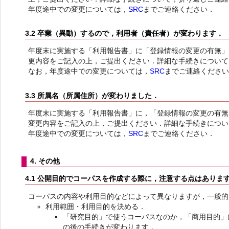
年度途中での変更については，
SRC
までご連絡ください．
3.2 卒業（異動）するので，利用者（責任者）が変わります．
年度末に実施する「利用報告書」に「登録情報の変更の有無」
更内容をご記入の上，ご提出ください．詳細な手続きについて
なお，年度途中での変更については，
SRC
までご連絡くださ
3.3 所属名（所属住所）が変わりました．
年度末に実施する「利用報告書」に，「登録情報の変更の有無
変更内容をご記入の上，ご提出ください．詳細な手続きについ
年度途中での変更については，
SRC
までご連絡ください．
4. その他
4.1 公開目的でコーパスを作成する際に，注意する点はありま
コーパスの内容や利用目的などによって異なりますが，一般的
利用範囲・利用目的を決める．
「研究目的」で使うコーパスなのか，「商用目的」
の後の手続きが変わります．