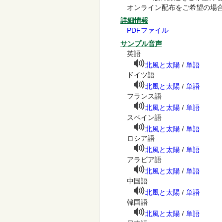
オンライン配布をご希望の場
詳細情報
PDFファイル
サンプル音声
英語
北風と太陽
/
単語
ドイツ語
北風と太陽
/
単語
フランス語
北風と太陽
/
単語
スペイン語
北風と太陽
/
単語
ロシア語
北風と太陽
/
単語
アラビア語
北風と太陽
/
単語
中国語
北風と太陽
/
単語
韓国語
北風と太陽
/
単語