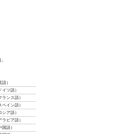
陽」
英語）
ドイツ語）
フランス語）
スペイン語）
ロシア語）
アラビア語）
中国語）