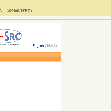
す。
（2026/03/16更新）
English
| 日本語